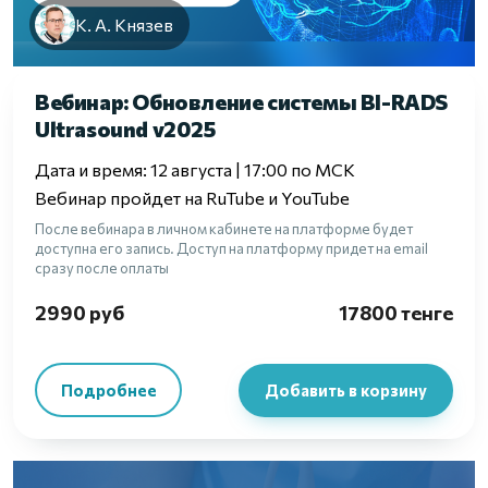
К. А. Князев
Вебинар: Обновление системы BI-RADS
Ultrasound v2025
Дата и время: 12 августа | 17:00 по МСК
Вебинар пройдет на RuTube и YouTube
После вебинара в личном кабинете на платформе будет
доступна его запись. Доступ на платформу придет на email
сразу после оплаты
2990 руб
17800 тенге
Подробнее
Добавить в корзину