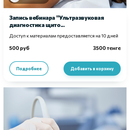
Запись вебинара "Ультразвуковая
диагностика щито...
Доступ к материалам предоставляется на 10 дней
500 руб
3500 тенге
Подробнее
Добавить в корзину