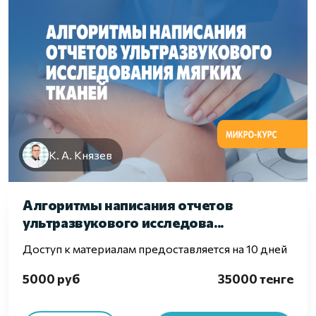
К. А. Князев
Алгоритмы написания отчетов
ультразвукового исследова...
Доступ к материалам предоставляется на 10 дней
5000 руб
35000 тенге