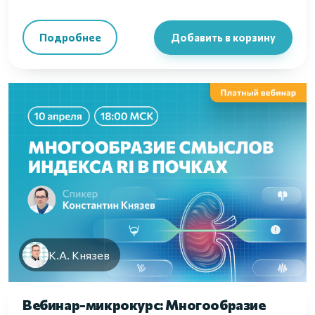
Подробнее
Добавить в корзину
К.А. Князев
Вебинар-микрокурс: Многообразие