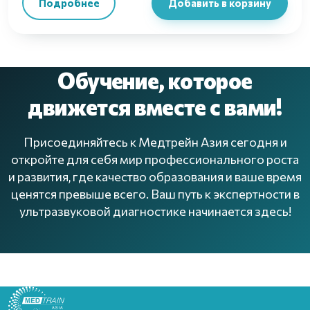
Подробнее
Добавить в корзину
Обучение, которое
движется вместе с вами!
Присоединяйтесь к Медтрейн Азия сегодня и
откройте для себя мир профессионального роста
и развития, где качество образования и ваше время
ценятся превыше всего. Ваш путь к экспертности в
ультразвуковой диагностике начинается здесь!