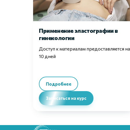
Применение эластографии в
гинекологии
Доступ к материалам предоставляется на
10 дней
Подробнее
Записаться на курс