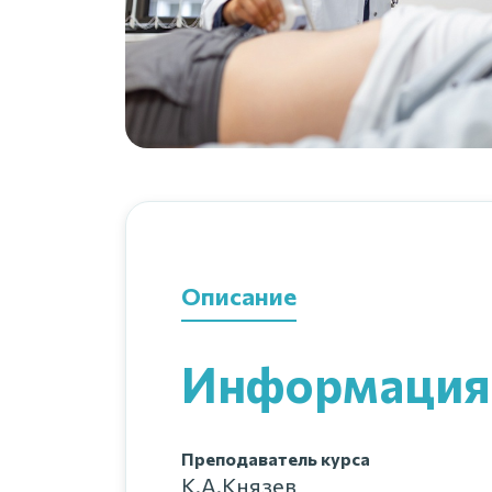
Описание
Информация 
Преподаватель курса
К.А.Князев