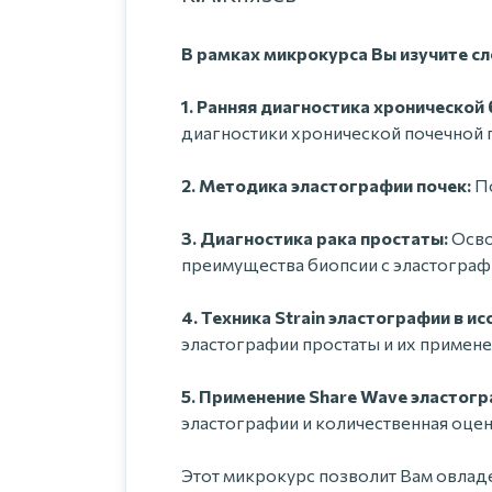
В рамках микрокурса Вы изучите с
1. Ранняя диагностика хронической 
диагностики хронической почечной 
2. Методика эластографии почек:
По
3. Диагностика рака простаты:
Осво
преимущества биопсии с эластограф
4. Техника Strain эластографии в и
эластографии простаты и их примене
5. Применение Share Wave эластогр
эластографии и количественная оцен
Этот микрокурс позволит Вам овлад