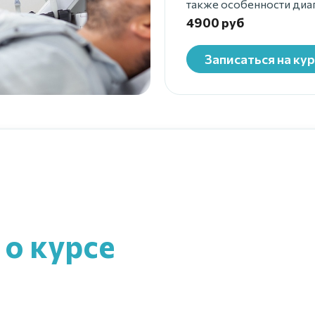
также особенности диаг
4900 руб
Записаться на кур
о курсе