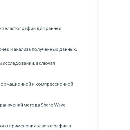
я эластографии для ранней
чек и анализа полученных данных.
м исследовании, включая
формационной и компрессионной
раничений метода Share Wave
ого применения эластографии в