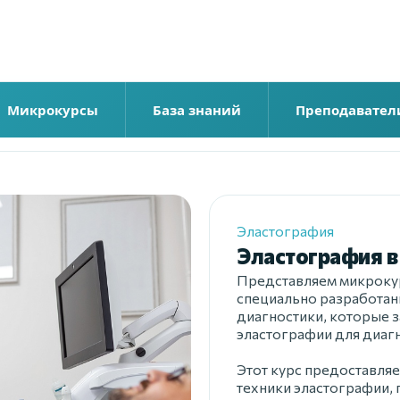
Микрокурсы
База знаний
Преподавател
Эластография
Эластография 
Представляем микрокур
специально разработан
диагностики, которые 
эластографии для диагн
Этот курс предоставля
техники эластографии,