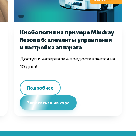
Кнобология на примере Mindray
Resona 6: элементы управления
и настройка аппарата
Доступ к материалам предоставляется на
10 дней
Подробнее
Записаться на курс