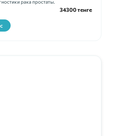
ностики рака простаты.
34300 тенге
с