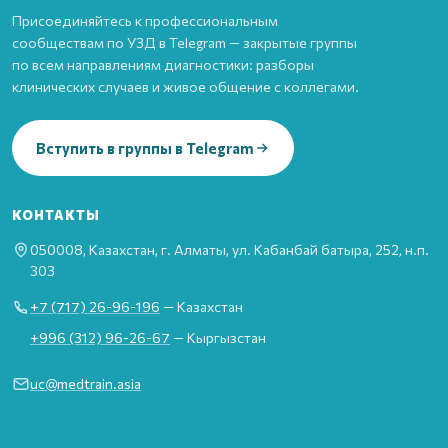
Присоединяйтесь к профессиональным
сообществам по УЗД в Telegram — закрытые группы
по всем направлениям диагностики: разборы
клинических случаев и живое общение с коллегами.
Вступить в группы в Telegram
КОНТАКТЫ
050008, Казахстан, г. Алматы, ул. Кабанбай батыра, 252, н.п.
303
+7 (717) 26-96-196
— Казахстан
+996 (312) 96-26-67
— Кыргызстан
uc@medtrain.asia