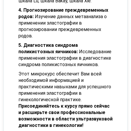
шкала Lu, шкала Bakay, шкала Xie.
4. Прогнозирование преждевременных
родов:
Изучение данных метаанализа о
применении эластографии в
прогнозировании преждевременных
родов.
5. Диагностика синдрома
поликистозных яичников:
Исследование
применения эластографии в диагностике
синдрома поликистозных яичников.
Этот микрокурс обеспечит Вам всей
необходимой информацией и
практическими навыками для успешного
применения эластографии в
гинекологической практике.
Присоединяйтесь к курсу прямо сейчас
и расширьте свои профессиональные
возможности в области ультразвуковой
диагностики в гинекологии!