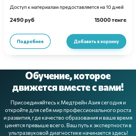
Доступ к материалам предоставляется на 10 дней
2490 руб
15000 тенге
Подробнее
Добавить в корзину
Обучение, которое
движется вместе с вами!
Присоединяйтесь к Медтрейн Азия сегодня и
откройте для себя мир профессионального роста
и развития, где качество образования и ваше время
ценятся превыше всего. Ваш путь к экспертности в
ультразвуковой диагностике начинается здесь!